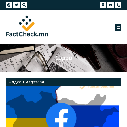
Сэдэв
Олдсон мэдээлэл