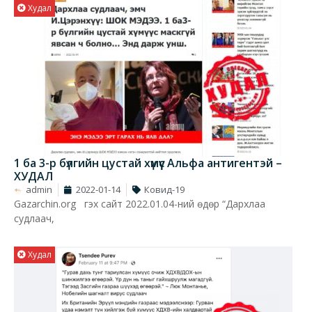
Худал
1 ба 3-р бүлгийн цустай хүмүүс Альфа антигентэй –
ХУДАЛ
admin
2022-01-14
Ковид-19
Gazarchin.org гэх сайт 2022.01.04-ний өдөр “Дархлаа
судлаач,
Худал