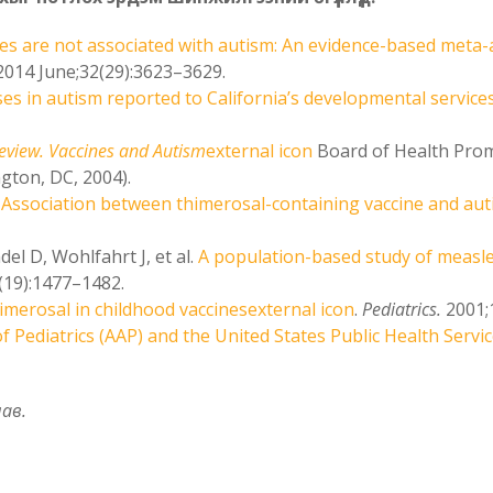
es are not associated with autism: An evidence-based meta-a
 2014 June;32(29):3623–3629.
es in autism reported to California’s developmental service
eview. Vaccines and Autism
external icon
Board of Health Promo
gton, DC, 2004).
.
Association between thimerosal-containing vaccine and aut
l D, Wohlfahrt J, et al.
A population-based study of measle
 (19):1477–1482.
merosal in childhood vaccinesexternal icon
.
Pediatrics.
2001;
 Pediatrics (AAP) and the United States Public Health Servi
ав.